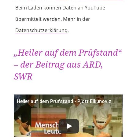
Beim Laden können Daten an YouTube
übermittelt werden. Mehr in der
Datenschutzerklärung
.
„Heiler auf dem Prüfstand“
– der Beitrag aus ARD,
SWR
Heiler auf dem Prüfstand - Pjotr Elkunoviz