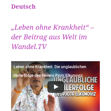
Deutsch
„Leben ohne Krankheit“ –
der Beitrag aus Welt im
Wandel.TV
Leben ohne Krankheit: Die unglaublichen
Heilerfolge des Heilers Pjotr Elkunoviz