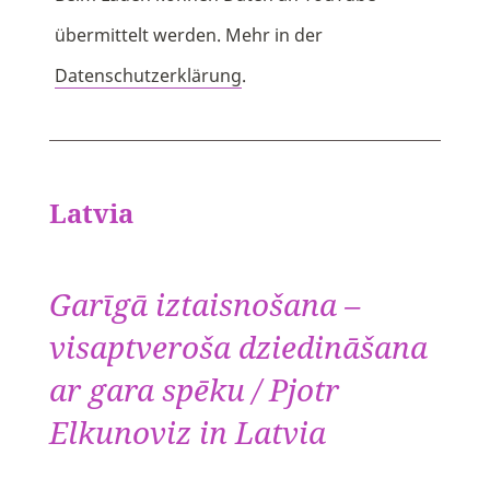
übermittelt werden. Mehr in der
Datenschutzerklärung
.
Latvia
Garīgā iztaisnošana –
visaptveroša dziedināšana
ar gara spēku / Pjotr
Elkunoviz in Latvia