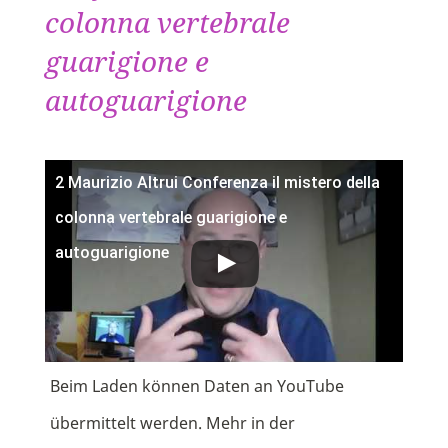
colonna vertebrale
guarigione e
autoguarigione
2 Maurizio Altrui Conferenza il mistero della
colonna vertebrale guarigione e
autoguarigione
Beim Laden können Daten an YouTube
übermittelt werden. Mehr in der