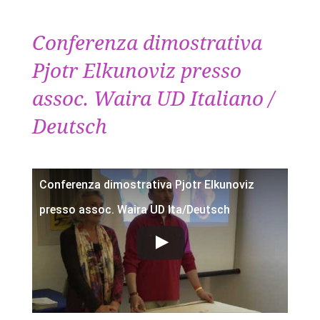
Conferenza dimostrativa
Pjotr Elkunoviz presso
assoc. Waira UD Italiano /
Deutsch
Conferenza dimostrativa Pjotr Elkunoviz
presso assoc. Waira UD Ita/Deutsch