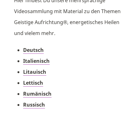
Hier findest Du unsere mehrsprachige
Videosammlung mit Material zu den Themen
Geistige Aufrichtung®, energetisches Heilen
und vielem mehr.
Deutsch
Italienisch
Litauisch
Lettisch
Rumänisch
Russisch