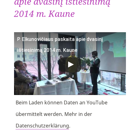
apie dvasinį ištiesinimą
2014 m. Kaune
P. Elkunovičiaus paskaita apie dvasinį
ištiesinimą 2014 m. Kaune
Beim Laden können Daten an YouTube
übermittelt werden. Mehr in der
Datenschutzerklärung
.