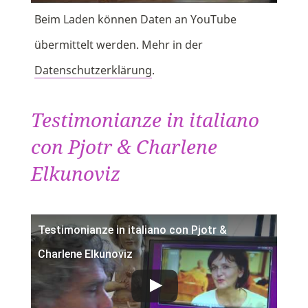
Beim Laden können Daten an YouTube
übermittelt werden. Mehr in der
Datenschutzerklärung
.
Testimonianze in italiano
con Pjotr & Charlene
Elkunoviz
Testimonianze in italiano con Pjotr &
Charlene Elkunoviz