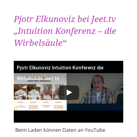
Pjotr Elkunoviz bei Jeet.tv
„Intuition Konferenz – die
Wirbelsäule“
Pjotr Elkunoviz Intuition Konferenz die
Wirbelsäule Jeet tv
Beim Laden können Daten an YouTube