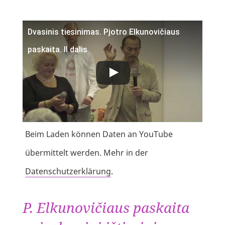
Dvasinis tiesinimas. Pjotro Elkunovičiaus
paskaita. II dalis
Beim Laden können Daten an YouTube
übermittelt werden. Mehr in der
Datenschutzerklärung
.
P. Elkunovičiaus paskaita