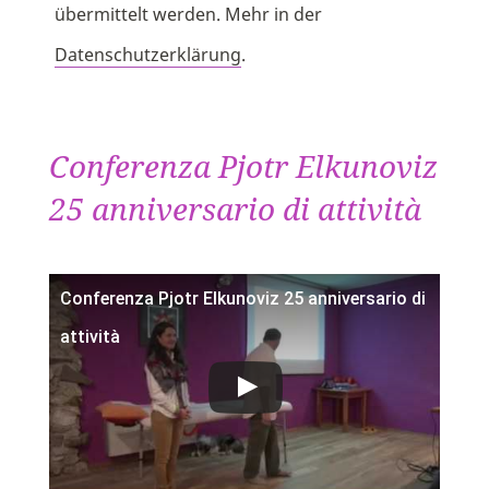
übermittelt werden. Mehr in der
Datenschutzerklärung
.
Conferenza Pjotr Elkunoviz
25 anniversario di attività
Conferenza Pjotr Elkunoviz 25 anniversario di
attività