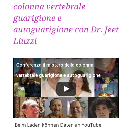
colonna vertebrale
guarigione e
autoguarigione con Dr. Jeet
Liuzzi
Conferenza il mistero della colonna
vertebrale guarigione e autoguarigione
Beim Laden können Daten an YouTube