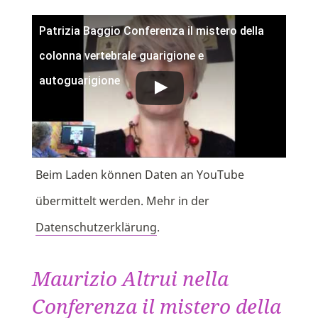
Patrizia Baggio Conferenza il mistero della
colonna vertebrale guarigione e
autoguarigione
Beim Laden können Daten an YouTube
übermittelt werden. Mehr in der
Datenschutzerklärung
.
Maurizio Altrui nella
Conferenza il mistero della