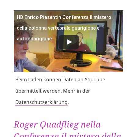
HD Enrico Piasentin Conferenza il mistero
della colonna vertebrale guarigione e
autoguarigione
Beim Laden können Daten an YouTube
übermittelt werden. Mehr in der
Datenschutzerklärung
.
Roger Quadflieg nella
Conferenza il mistero della