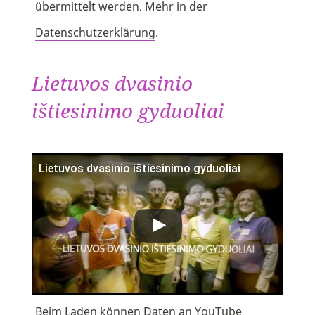
übermittelt werden. Mehr in der
Datenschutzerklärung
.
Lietuvos dvasinio
ištiesinimo gyduoliai
Lietuvos dvasinio ištiesinimo gyduoliai
Beim Laden können Daten an YouTube