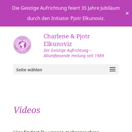
Die Geistige Aufrichtung feiert 35 Jahre Jubiläum
✕
durch den Initiator Pjotr Elkunoviz.
Charlene & Pjotr
Elkunoviz
Die Geistige Aufrichtung –
Allumfassende Heilung seit 1989
Seite wählen
Videos