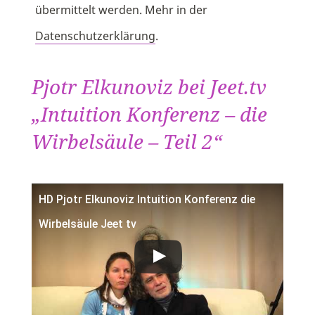
übermittelt werden. Mehr in der
Datenschutzerklärung
.
Pjotr Elkunoviz bei Jeet.tv
„Intuition Konferenz – die
Wirbelsäule – Teil 2“
HD Pjotr Elkunoviz Intuition Konferenz die
Wirbelsäule Jeet tv