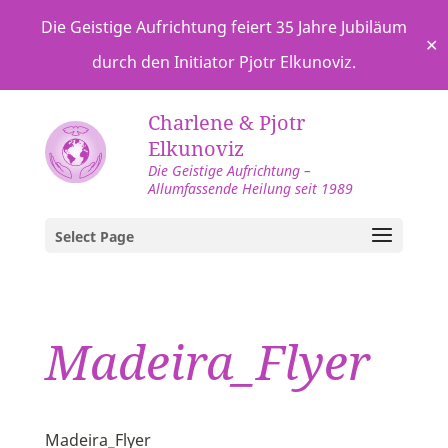
Die Geistige Aufrichtung feiert 35 Jahre Jubiläum
✕
durch den Initiator Pjotr Elkunoviz.
Charlene & Pjotr
Elkunoviz
Die Geistige Aufrichtung –
Allumfassende Heilung seit 1989
Select Page
Madeira_Flyer
Madeira_Flyer