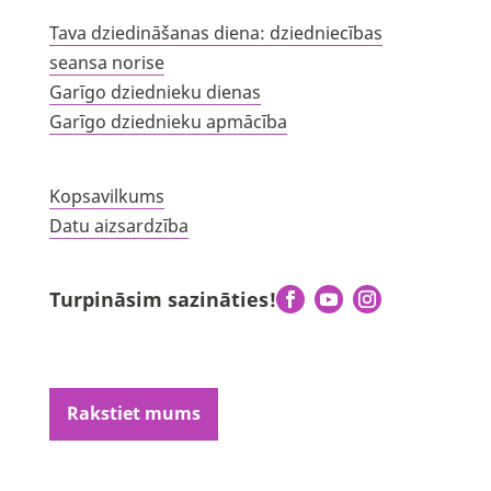
Tava dziedināšanas diena: dziedniecības
seansa norise
Garīgo dziednieku dienas
Garīgo dziednieku apmācība
Kopsavilkums
Datu aizsardzība
Turpināsim sazināties!
Rakstiet mums